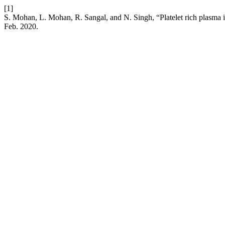
[1]
S. Mohan, L. Mohan, R. Sangal, and N. Singh, “Platelet rich plasma
Feb. 2020.